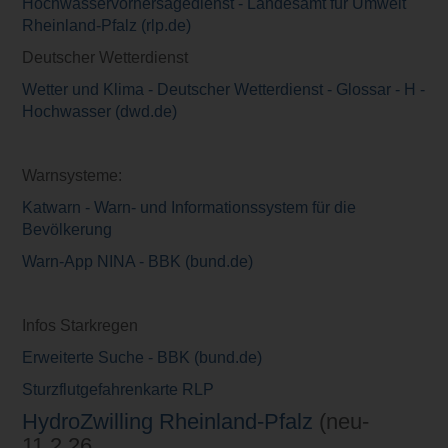
Hochwasservorhersagedienst - Landesamt für Umwelt
Rheinland-Pfalz (rlp.de)
Deutscher Wetterdienst
Wetter und Klima - Deutscher Wetterdienst - Glossar - H -
Hochwasser (dwd.de)
Warnsysteme:
Katwarn - Warn- und Informationssystem für die
Bevölkerung
Warn-App NINA - BBK (bund.de)
Infos Starkregen
Erweiterte Suche - BBK (bund.de)
Sturzflutgefahrenkarte RLP
HydroZwilling Rheinland-Pfalz
(neu-
11.2.26