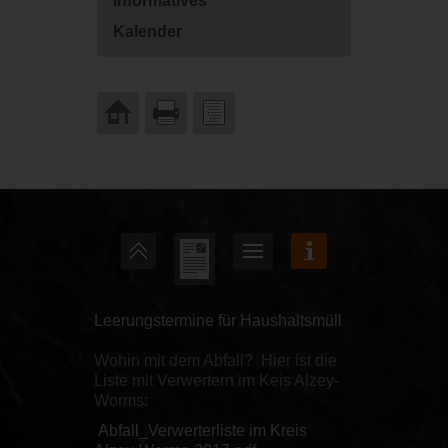
Informatives
Kalender
Leerungstermine für Haushaltsmüll
Wohin mit dem Abfall? Hier ist die
Liste mit Verwertern im Keis Alzey-
Worms:
Abfall_Verwerterliste im Kreis