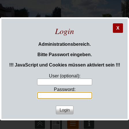
Ortsgemeinde Mörstadt
Login
X
Administrationsbereich.
Sie sind hier:
Login
Bitte Passwort eingeben.
!!! JavaScript und Cookies müssen aktiviert sein !!!
User (optional):
Password: